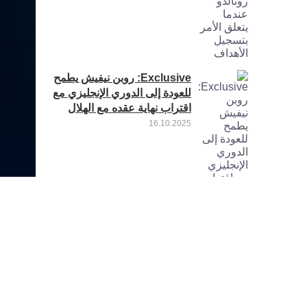
Exclusive: روبن نيفيش يطمح
للعودة إلى الدوري الإنجليزي مع
اقتراب نهاية عقده مع الهلال
16.10.2025