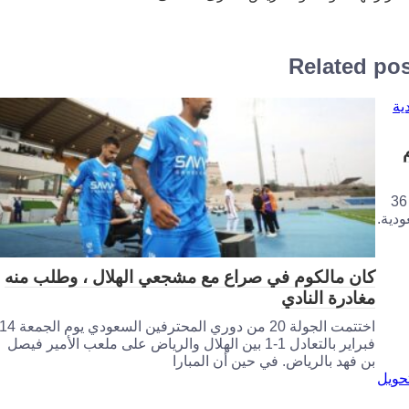
Related po
ورد روبرت ليفاندوفسكي ، مهاجم برشلونة البالغ من العمر 36
ودية.
كان مالكوم في صراع مع مشجعي الهلال ، وطلب منه
مغادرة النادي
اختتمت الجولة 20 من دوري المحترفين السعودي يوم الجمعة 
فبراير بالتعادل 1-1 بين الهلال والرياض على ملعب الأمير فيصل
بن فهد بالرياض. في حين أن المبارا