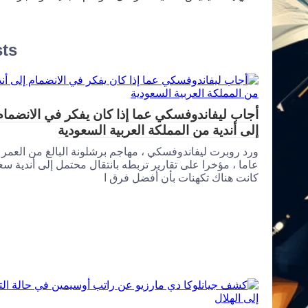
sts
أجاب ليفاندوفسكي عما إذا كان يفكر في الانضمام
إلى أندية من المملكة العربية السعودية
عاما ، مؤخرا على تقارير تربطه بانتقال محتمل إلى أندية سع
كانت هناك تكهنات بأن أفضل فرق ا