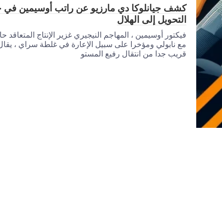
كشف جيانلوكا دي مارزيو عن راتب أوسيمين في ح
التحويل إلى الهلال
فيكتور أوسيمين ، المهاجم النيجيري غزير الإنتاج المتعاقد حال
مع نابولي ومؤخرا على سبيل الإعارة في غلطة سراي ، يقال 
قريب جدا من انتقال رفيع المستو